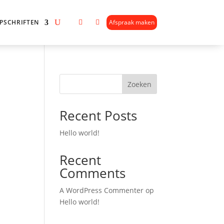
PSCHRIFTEN
Afspraak maken


Zoeken
Recent Posts
Hello world!
Recent
Comments
A WordPress Commenter
op
Hello world!