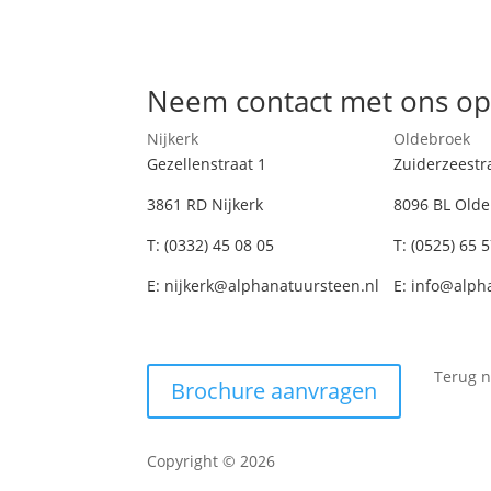
Neem contact met ons o
Nijkerk
Oldebroek
Gezellenstraat 1
Zuiderzeestr
3861 RD Nijkerk
8096 BL Olde
T:
(0332) 45 08 05
T:
(0525) 65 
E:
nijkerk@alphanatuursteen.nl
E:
info@alph
Terug n
Brochure aanvragen
Copyright © 2026