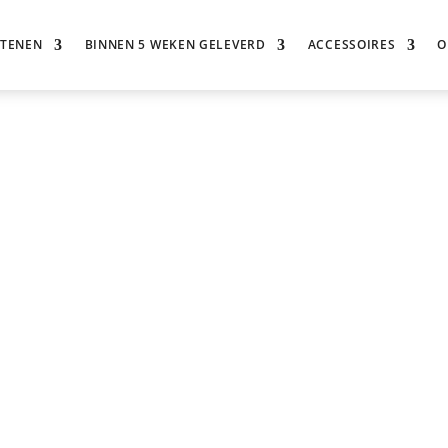
STENEN
BINNEN 5 WEKEN GELEVERD
ACCESSOIRES
O